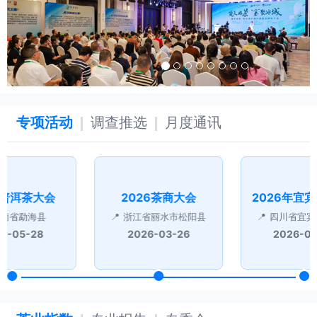
2026-07-27
2026-07-26
线上会员服务周 | 一对一精准对接，高效响应会员需求
专项活动
调查推选
月度通讯
6普洱茶大会
2026茶商大会
云南省勐海县
浙江省丽水市松阳县
四川省宜宾
6-05-28
2026-03-26
2026-0