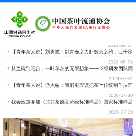
协会动态
协会通知
会员动态
2026-08-05
2026-08-04
2026-08-03
2026-07-31
2026-07-30
我会应邀参加《龙井茶感官分级标准样品》国家标准样品
2026-07-29
【青年茶人说】王海龙：以青春守匠心，以创新赴茶程
《新式茶饮 东方味道》全网火热发售！
2026-07-28