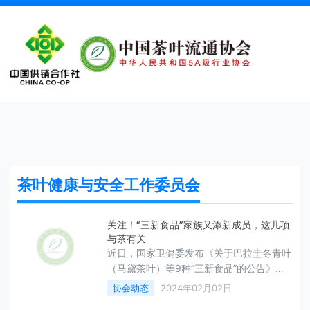
茶叶健康与安全工作委员会
关注！“三新食品”家族又添新成员，这几项
与茶有关
近日，国家卫健委发布《关于巴拉圭冬青叶
（马黛茶叶）等9种“三新食品”的公告》及
公告解读， 批准巴拉圭冬青叶（马黛茶
协会动态
2024年02月02日
叶）和儿茶素等为新食品原料。