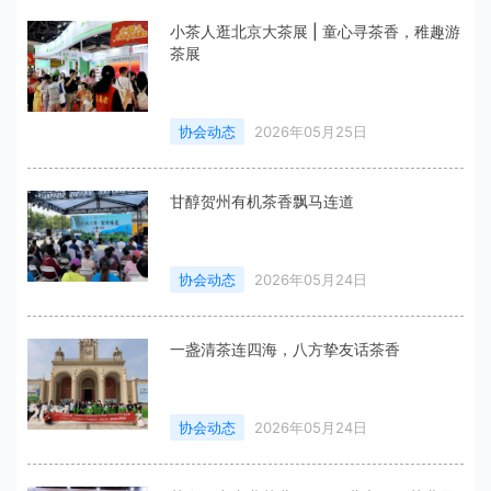
小茶人逛北京大茶展 | 童心寻茶香，稚趣游
茶展
协会动态
2026年05月25日
甘醇贺州有机茶香飘马连道
协会动态
2026年05月24日
一盏清茶连四海，八方挚友话茶香
协会动态
2026年05月24日