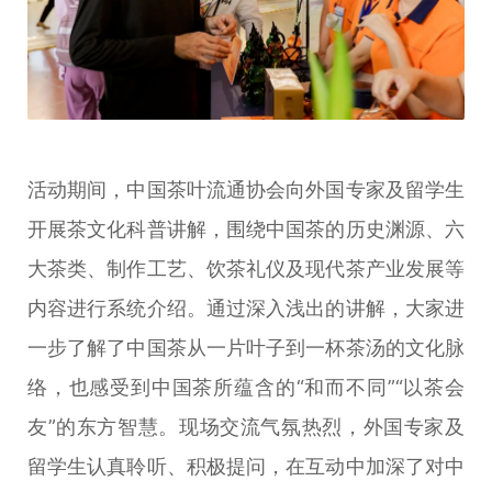
活动期间，中国茶叶流通协会向外国专家及留学生
开展茶文化科普讲解，围绕中国茶的历史渊源、六
大茶类、制作工艺、饮茶礼仪及现代茶产业发展等
内容进行系统介绍。通过深入浅出的讲解，大家进
一步了解了中国茶从一片叶子到一杯茶汤的文化脉
络，也感受到中国茶所蕴含的“和而不同”“以茶会
友”的东方智慧。现场交流气氛热烈，外国专家及
留学生认真聆听、积极提问，在互动中加深了对中