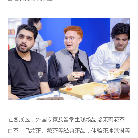
在各展区，外国专家及留学生现场品鉴茉莉花茶、
白茶、乌龙茶、藏茶等经典茶品，体验茶冰淇淋等