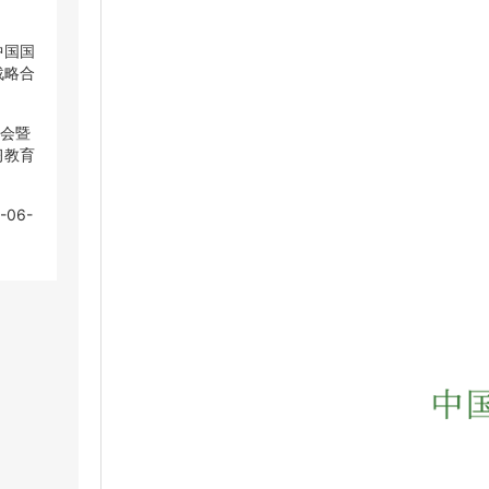
中国国
中国国
战略合
战略合
大会暨
大会暨
习教育
习教育
-06-
-06-