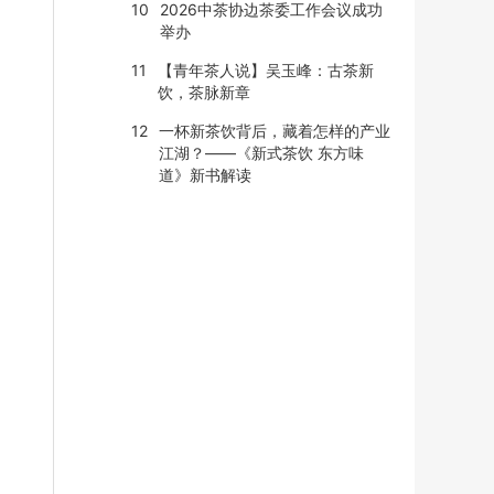
10
2026中茶协边茶委工作会议成功
举办
11
【青年茶人说】吴玉峰：古茶新
饮，茶脉新章
12
一杯新茶饮背后，藏着怎样的产业
江湖？——《新式茶饮 东方味
道》新书解读