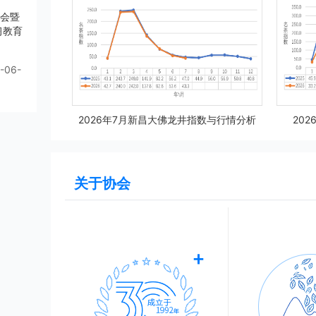
大会暨
习教育
-06-
2026年7月新昌大佛龙井指数与行情分析
20
关于协会