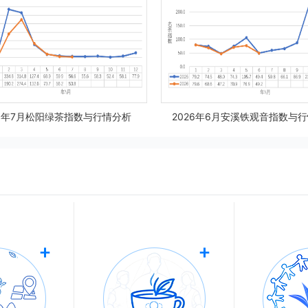
26年7月松阳绿茶指数与行情分析
2026年6月安溪铁观音指数与