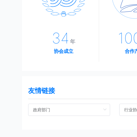
34
10
年
协会成立
合作
友情链接