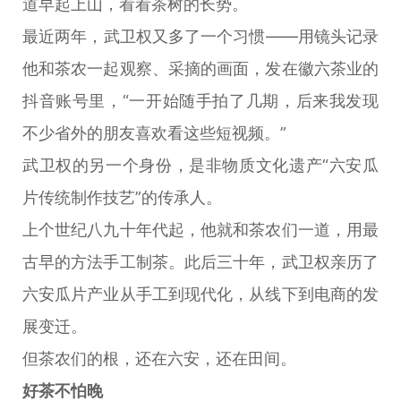
道早起上山，看看茶树的长势。
最近两年，武卫权又多了一个习惯——用镜头记录
他和茶农一起观察、采摘的画面，发在徽六茶业的
抖音账号里，“一开始随手拍了几期，后来我发现
不少省外的朋友喜欢看这些短视频。”
武卫权的另一个身份，是非物质文化遗产“六安瓜
片传统制作技艺”的传承人。
上个世纪八九十年代起，他就和茶农们一道，用最
古早的方法手工制茶。此后三十年，武卫权亲历了
六安瓜片产业从手工到现代化，从线下到电商的发
展变迁。
但茶农们的根，还在六安，还在田间。
好茶不怕晚