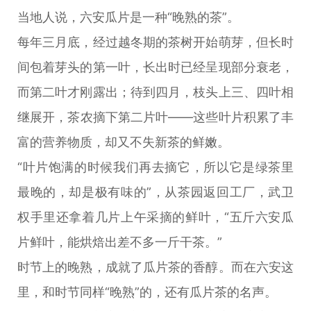
当地人说，六安瓜片是一种“晚熟的茶”。
每年三月底，经过越冬期的茶树开始萌芽，但长时
间包着芽头的第一叶，长出时已经呈现部分衰老，
而第二叶才刚露出；待到四月，枝头上三、四叶相
继展开，茶农摘下第二片叶——这些叶片积累了丰
富的营养物质，却又不失新茶的鲜嫩。
“叶片饱满的时候我们再去摘它，所以它是绿茶里
最晚的，却是极有味的”，从茶园返回工厂，武卫
权手里还拿着几片上午采摘的鲜叶，“五斤六安瓜
片鲜叶，能烘焙出差不多一斤干茶。”
时节上的晚熟，成就了瓜片茶的香醇。而在六安这
里，和时节同样“晚熟”的，还有瓜片茶的名声。