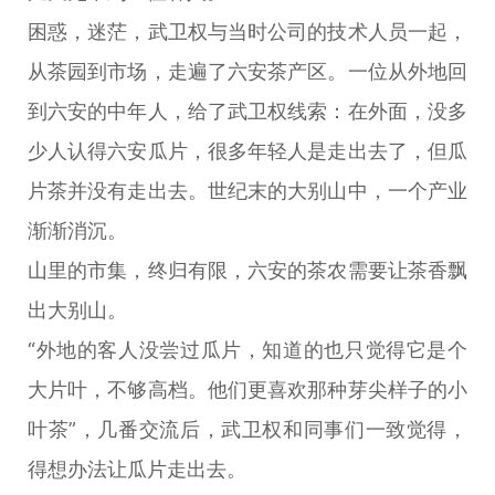
困惑，迷茫，武卫权与当时公司的技术人员一起，
从茶园到市场，走遍了六安茶产区。一位从外地回
到六安的中年人，给了武卫权线索：在外面，没多
少人认得六安瓜片，很多年轻人是走出去了，但瓜
片茶并没有走出去。世纪末的大别山中，一个产业
渐渐消沉。
山里的市集，终归有限，六安的茶农需要让茶香飘
出大别山。
“外地的客人没尝过瓜片，知道的也只觉得它是个
大片叶，不够高档。他们更喜欢那种芽尖样子的小
叶茶”，几番交流后，武卫权和同事们一致觉得，
得想办法让瓜片走出去。