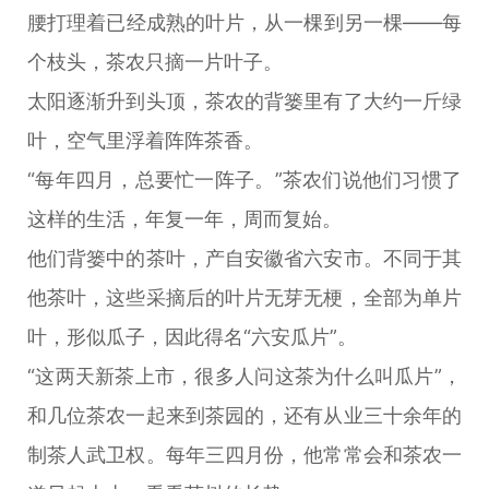
腰打理着已经成熟的叶片，从一棵到另一棵——每
个枝头，茶农只摘一片叶子。
太阳逐渐升到头顶，茶农的背篓里有了大约一斤绿
叶，空气里浮着阵阵茶香。
“每年四月，总要忙一阵子。”茶农们说他们习惯了
这样的生活，年复一年，周而复始。
他们背篓中的茶叶，产自安徽省六安市。不同于其
他茶叶，这些采摘后的叶片无芽无梗，全部为单片
叶，形似瓜子，因此得名“六安瓜片”。
“这两天新茶上市，很多人问这茶为什么叫瓜片”，
和几位茶农一起来到茶园的，还有从业三十余年的
制茶人武卫权。每年三四月份，他常常会和茶农一