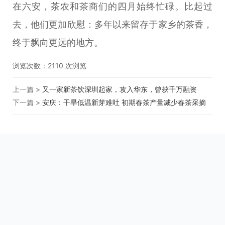
在六安，茶农和茶商们的四月始终忙碌。比起过
去，他们更加欣慰：多年以来留存于家乡的茶香，
终于飘向更远的地方。
浏览次数：
2110
次浏览
上一篇 >
又一家新茶饮深圳起家，攻入华东，曾获千万融资
下一篇 >
安庆：干旱低温新芽难吐 初期春茶产量减少春茶采摘