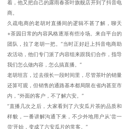
着，他又把自己的露雨春茶叶旗舰店开到了抖音电
商。
久疏电商的老胡对直播间的逻辑不甚了解，聊天
+茶园日常的内容风格逐渐有些冷场。来自平台的
团队，拉了老胡一把。“当时正好赶上抖音电商助
农活动，他们专门派了内容组来跟我们合作，指导
我们怎么做内容，怎么搞直播。”
老胡坦言，过去很长一段时间里，尽管茶叶的销量
还算可观，但销售的通路基本都局限在省内甚至市
内，“外面的客户，不了解六安。”
“直播几次之后，大家看到了六安瓜片茶的品质和
样貌，一番讲解沟通下来，不少外地用户从‘尝一
尝’开始，变成了六安瓜片的常客。”