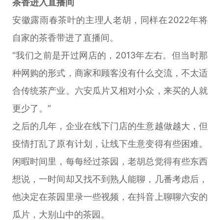
茶香进入直播间
安徽露雨春茶叶的主理人老胡，同样在2022年将
自家的茶香带进了直播间。
“我们之前是开过网店的，2013年左右。但当时那
种网购的形式，商家和顾客没有什么交流，不太适
合传统茶产业。六安瓜片又相对小众，来买的人就
更少了。”
之后的几年，企业在线下门店的生意越做越大，但
疫情打乱了原有计划，让线下生意变得有些困难。
闲暇时间里，每每经过茶园，老胡总觉得有些东西
想说，一时间却又找不到熟人能聊，几番考虑后，
他决定在茶园里录一些视频，在抖音上聊聊六安的
瓜片，大别山中的茶园。