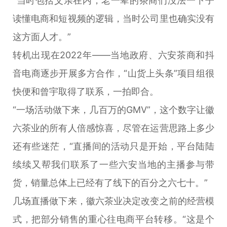
“当时包括父亲在内，老一辈的茶商们没法一下子
读懂电商和短视频的逻辑，当时公司里也确实没有
这方面人才。”
转机出现在2022年——当地政府、六安茶商和抖
音电商逐步开展多方合作，“山货上头条”项目组很
快便和曾宇取得了联系，一拍即合。
“一场活动做下来，几百万的GMV”，这个数字让徽
六茶业的所有人倍感惊喜，尽管在运营思路上多少
还有些迷茫，“直播间的活动只是开始，平台陆陆
续续又帮我们联系了一些六安当地的主播参与带
货，销量总体上已经有了线下的百分之六七十。”
几场直播做下来，徽六茶业决定改变之前的经营模
式，把部分销售的重心往电商平台转移。“这是个