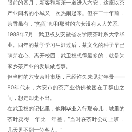
眼前的四月，新客和新茶一道进入六安，这座以茶
产业闻名的小城又一次热闹起来。但在三十年前，
茶香虽有，“热闹”却和那时的六安没有太大关系。
1988年7月，武卫权从安徽省农学院茶叶系大学毕
业。四年的茶学学习生涯过后，茶文化的种子早已
萌芽在心。离开校园，武卫权想得最多的，就是为
家乡茶产业的发展做点事。
但当时的六安茶叶市场，已经许久未见好年景——
80年代末，六安市的茶产业仿佛被困在了群山之
间，想走却走不出。
在武卫权的记忆里，他刚毕业入行那会儿，城里的
茶叶卖得一年比一年差，“当时在茶叶公司上班，
几天见不到一位客人。”