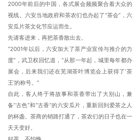
2000年前后的中国，各式展会频频聚合着大众的
视线。六安当地政府和茶农们也办起了“茶会”，六
安瓜片茶文化节应运而生。
先请客进来，再把茶香散出去。
“2001年以后，六安加大了茶产业宣传与推介的力
度”，武卫权回忆道，“从那一年起，城里每年都办
展会，后来我们还在芜湖茶叶博览会上获得了‘茶
王’的称号。”
自此，客人终于将故事和茶香带出了大别山，兼
备“古色”和“古香”的六安瓜片，重新回到爱茶之人
的杯盏。茶商的销路打通了，茶农们的日子也在一
天天变好。
好茶，不怕晚。