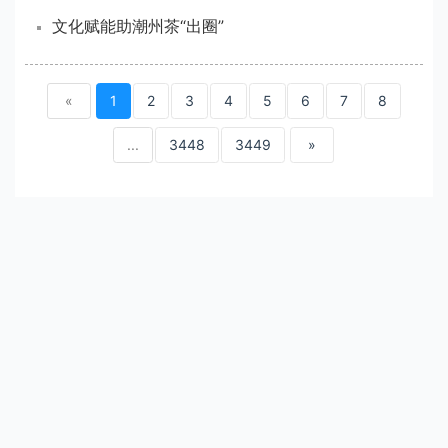
文化赋能助潮州茶“出圈”
«
1
2
3
4
5
6
7
8
...
3448
3449
»