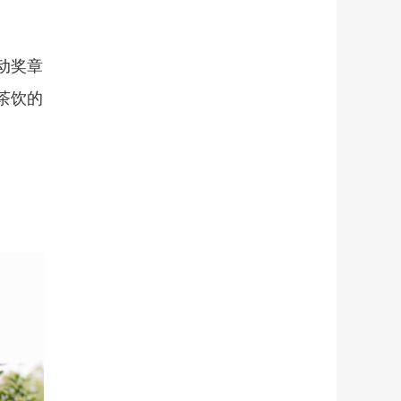
动奖章
茶饮的