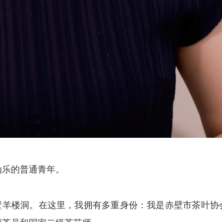
为乐的普通青年。
壁羊楼洞。在这里，我拥有多重身份：我是赤壁市茶叶协