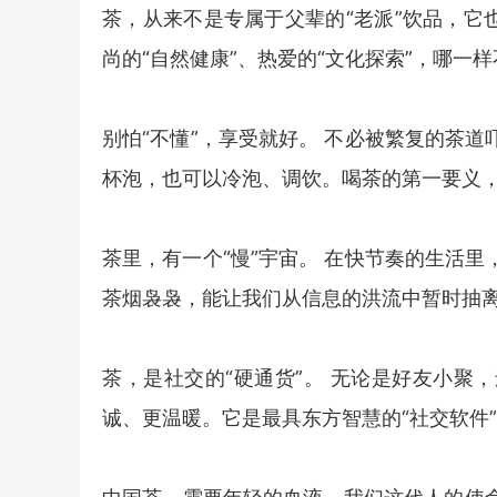
茶，从来不是专属于父辈的“老派”饮品，它
尚的“自然健康”、热爱的“文化探索”，哪一
别怕“不懂”，享受就好。 不必被繁复的茶
杯泡，也可以冷泡、调饮。喝茶的第一要义
茶里，有一个“慢”宇宙。 在快节奏的生活
茶烟袅袅，能让我们从信息的洪流中暂时抽
茶，是社交的“硬通货”。 无论是好友小聚
诚、更温暖。它是最具东方智慧的“社交软件