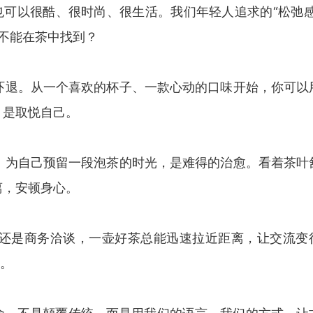
也可以很酷、很时尚、很生活。我们年轻人追求的“松弛感
样不能在茶中找到？
道吓退。从一个喜欢的杯子、一款心动的口味开始，你可以
，是取悦自己。
里，为自己预留一段泡茶的时光，是难得的治愈。看着茶叶
离，安顿身心。
，还是商务洽谈，一壶好茶总能迅速拉近距离，让交流变
”。