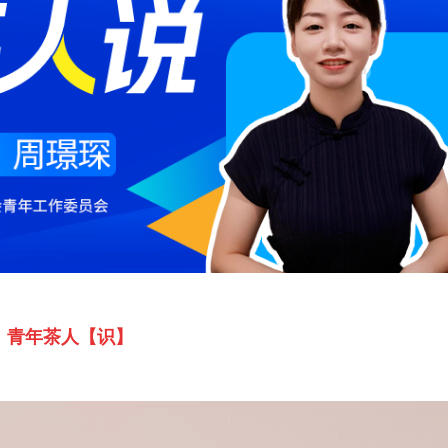
青年茶人【识】