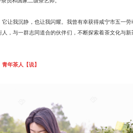
评茶员和国家二级茶艺师。
。它让我沉静，也让我闪耀。我曾有幸获得咸宁市五一劳
衔人，与一群志同道合的伙伴们，不断探索着茶文化与新
青年茶人【说】