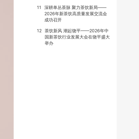
11
深耕单丛茶脉 聚力茶饮新局——
2026年新茶饮高质量发展交流会
成功召开
12
茶饮新风 潮起饶平——2026年中
国新茶饮行业发展大会在饶平盛大
举办