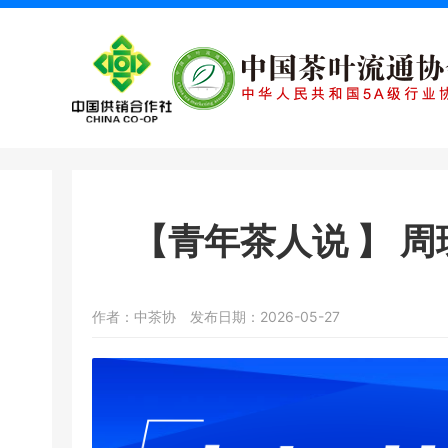
【青年茶人说 】 
作者：中茶协
发布日期：2026-05-27