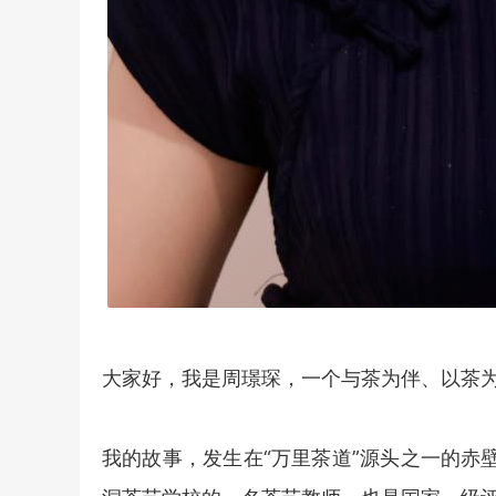
大家好，我是周璟琛，一个与茶为伴、以茶
我的故事，发生在“万里茶道”源头之一的赤