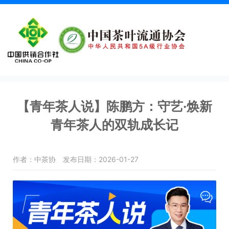
【青年茶人说】陈鹏方：守艺·焕新
青年茶人的双轨成长记
作者：中茶协
发布日期：2026-01-27