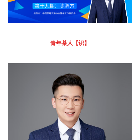
青年茶人【识】