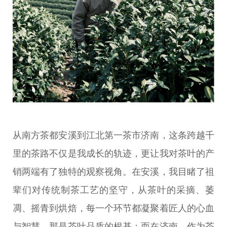
从南方茶都安溪到江北第一茶市济南，这条跨越千
里的茶路不仅是我成长的轨迹，更让我对茶叶的产
销两端有了独特的观察视角。在安溪，我目睹了祖
辈们对传统制茶工艺的坚守，从茶叶的采摘、萎
凋、摇青到烘焙，每一个环节都凝聚着匠人的心血
与智慧，那是茶叶品质的根基；而在济南，作为茶