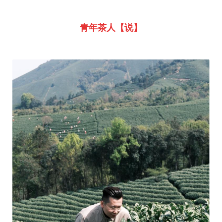
青年茶人【说】