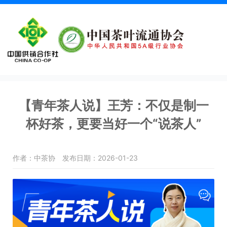
【青年茶人说】王芳：不仅是制一
杯好茶，更要当好一个“说茶人”
作者：中茶协
发布日期：2026-01-23