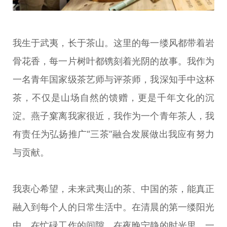
我生于武夷，长于茶山。这里的每一缕风都带着岩
骨花香，每一片树叶都镌刻着光阴的故事。我作为
一名青年国家级茶艺师与评茶师，我深知手中这杯
茶，不仅是山场自然的馈赠，更是千年文化的沉
淀。燕子窠离我家很近，我作为一个青年茶人，我
有责任为弘扬推广“三茶”融合发展做出我应有努力
与贡献。
我衷心希望，未来武夷山的茶、中国的茶，能真正
融入到每个人的日常生活中。在清晨的第一缕阳光
中，在忙碌工作的间隙，在夜晚宁静的时光里，一