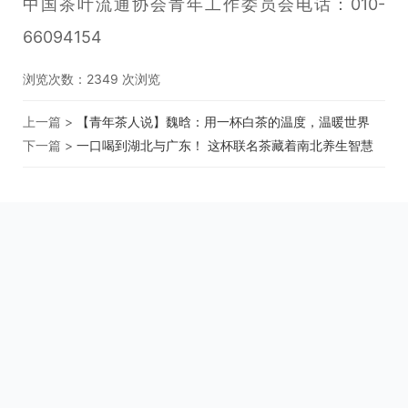
中国茶叶流通协会青年工作委员会电话：010-
66094154
浏览次数：
2349
次浏览
上一篇 >
【青年茶人说】魏晗：用一杯白茶的温度，温暖世界
下一篇 >
一口喝到湖北与广东！ 这杯联名茶藏着南北养生智慧