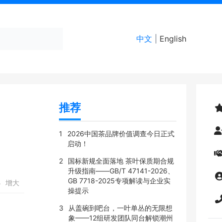
中文
|
English
推荐
1
2026中国茶品牌价值调查今日正式
启动！
2
国标新规全面落地 茶叶保质期合规
升级指南——GB/T 47141-2026、
GB 7718-2025专项解读与企业实
小
增大
操提示
3
从盖碗到吧台，一叶单丛的无限想
象——12组研发团队同台解锁潮州