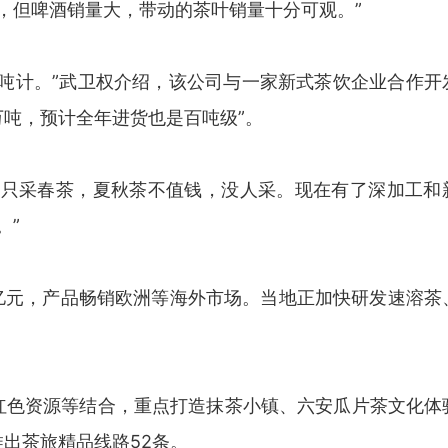
叶，但啤酒销量大，带动的茶叶销量十分可观。”
吨计。”武卫权介绍，该公司与一家新式茶饮企业合作开
万吨，预计全年进货也是百吨级”。
去只采春茶，夏秋茶不值钱，没人采。现在有了深加工和
。”
15亿元，产品畅销欧洲等海外市场。当地正加快研发速溶茶
红色资源等结合，重点打造抹茶小镇、六安瓜片茶文化体
出茶旅精品线路52条。