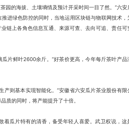
产区茶园的海拔、土壤墒情及预计开采时间一目了然。”六安
在推进绿色防控的同时，当地运用区块链与物联网技术，
产业链上各角色信息互通、来源可查、去向可追、责任可
瓜片鲜叶2600余斤。“好茶价更高，今年每斤茶叶产品
生产则基本实现智能化。”安徽省六安瓜片茶业股份有限
障品质的同时，将产能提升了十倍。
散着瓜片特有的清香，备受年轻人喜爱。武卫权说，这