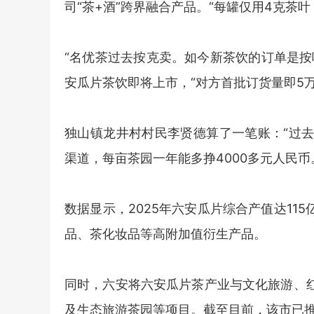
司“茶+酒”跨界融合产品。“每罐仅用4克茶
“名优茶过去按克卖。如今新茶饮的订单是按
安瓜片茶饮即将上市，“对方首批订货量即5
独山镇龙井村村民李贤德算了一笔账：“过
渠道，每亩茶园一年能多挣4000多元人民币
数据显示，2025年六安瓜片综合产值达1
品、茶化妆品等高附加值衍生产品。
同时，六安将六安瓜片茶产业与文化旅游、
及生态旅游茶园等项目。截至目前，该市已推