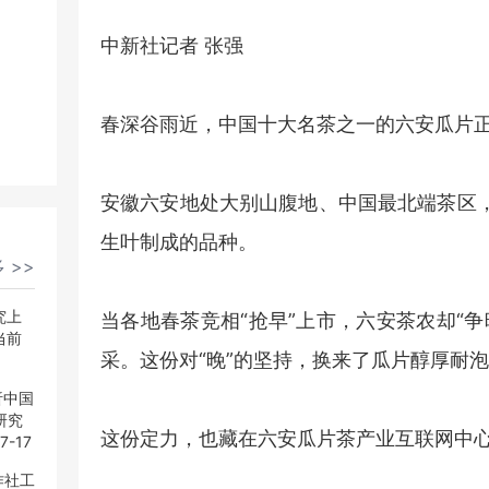
中新社记者 张强
春深谷雨近，中国十大名茶之一的六安瓜片
安徽六安地处大别山腹地、中国最北端茶区
生叶制成的品种。
 >>
 >>
究上
究上
当各地春茶竞相“抢早”上市，六安茶农却“
当前
当前
采。这份对“晚”的坚持，换来了瓜片醇厚耐
析中国
析中国
研究
研究
这份定力，也藏在六安瓜片茶产业互联网中
7-17
7-17
作社工
作社工