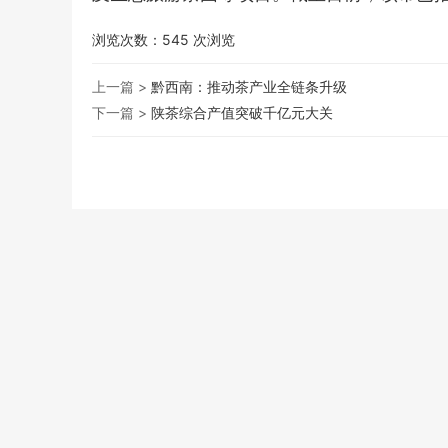
浏览次数：
545
次浏览
上一篇 >
黔西南：推动茶产业全链条升级
下一篇 >
陕茶综合产值突破千亿元大关