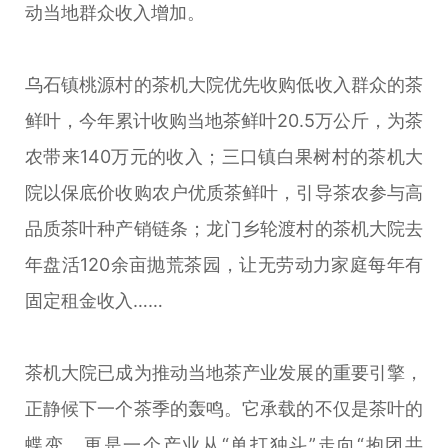
动当地群众收入增加。
乌石镇桃源村的茶机大院优先收购低收入群众的茶
鲜叶，今年累计收购当地茶鲜叶20.5万公斤，为茶
农带来140万元的收入；三口镇白果树村的茶机大
院以保底价收购农户优质茶鲜叶，引导茶农参与高
品质茶叶种产销链条；龙门乡轮渡村的茶机大院去
年盘活120余亩抛荒茶园，让无劳动力家庭每年有
固定租金收入……
茶机大院已成为推动当地茶产业发展的重要引擎，
正静候下一个茶季的轰鸣。它承载的不仅是茶叶的
蝶变，更是一个产业从“单打独斗”走向“抱团共