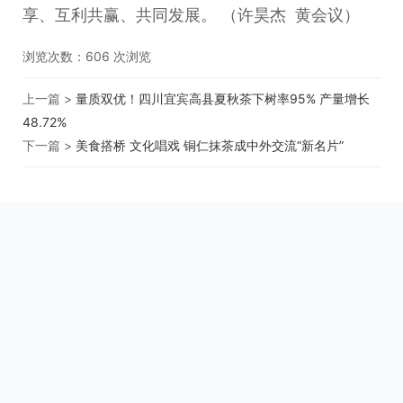
享、互利共赢、共同发展。 （许昊杰 黄会议）
浏览次数：
606
次浏览
上一篇 >
量质双优！四川宜宾高县夏秋茶下树率95% 产量增长
48.72%
下一篇 >
美食搭桥 文化唱戏 铜仁抹茶成中外交流“新名片”