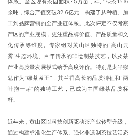
体系。全区现有茶园面积7.5万亩，年产绿茶1516
余吨，综合产值突破32.6亿元，构建了从种植、加
工到品牌营销的全产业链体系。此次评定不仅考察
产区的产业规模，更注重品牌价值、产品质量和文
化传承等维度。专家组对黄山区独特的“高山云
雾”生态环境、百年传承的非遗制茶技艺，以及茶
产业高质量发展模式给予高度评价。特别是太平猴
魁作为“绿茶茶王”，其兰香高长的品质特征和“两
叶抱一芽”的独特工艺，已成为中国绿茶品质标
杆。
近年来，黄山区以科技创新驱动茶产业转型升级，
通过构建标准化生产体系、强化非遗制茶技艺活态