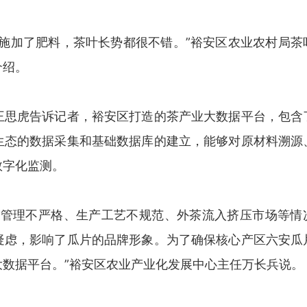
施加了肥料，茶叶长势都很不错。”裕安区农业农村局茶
介绍。
王思虎告诉记者，裕安区打造的茶产业大数据平台，包含
生态的数据采集和基础数据库的建立，能够对原材料溯源
数字化监测。
园管理不严格、生产工艺不规范、外茶流入挤压市场等情
疑虑，影响了瓜片的品牌形象。为了确保核心产区六安瓜
数据平台。”裕安区农业产业化发展中心主任万长兵说。