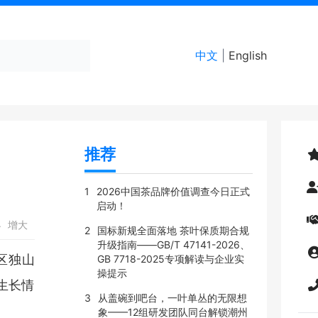
中文
|
English
推荐
1
2026中国茶品牌价值调查今日正式
启动！
小
增大
2
国标新规全面落地 茶叶保质期合规
升级指南——GB/T 47141-2026、
区独山
GB 7718-2025专项解读与企业实
操提示
生长情
3
从盖碗到吧台，一叶单丛的无限想
象——12组研发团队同台解锁潮州