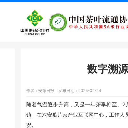
数字溯源
作者：安徽日报
发布日期：2025-02-24
随着气温逐步升高，又是一年茶季将至。2
镇。在六安瓜片茶产业互联网中心，工作人
况。