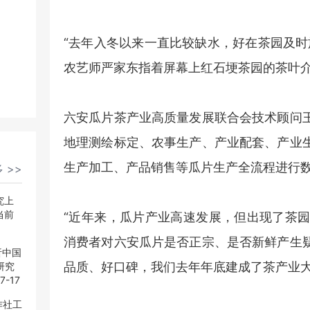
“去年入冬以来一直比较缺水，好在茶园及时
农艺师严家东指着屏幕上红石埂茶园的茶叶
六安瓜片茶产业高质量发展联合会技术顾问
地理测绘标定、农事生产、产业配套、产业
生产加工、产品销售等瓜片生产全流程进行
 >>
 >>
究上
究上
当前
当前
“近年来，瓜片产业高速发展，但出现了茶
消费者对六安瓜片是否正宗、是否新鲜产生
析中国
析中国
品质、好口碑，我们去年年底建成了茶产业大
研究
研究
7-17
7-17
作社工
作社工