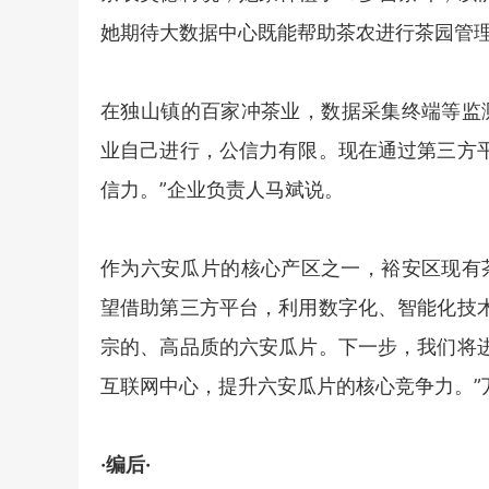
她期待大数据中心既能帮助茶农进行茶园管
在独山镇的百家冲茶业，数据采集终端等监
业自己进行，公信力有限。现在通过第三方
信力。”企业负责人马斌说。
作为六安瓜片的核心产区之一，裕安区现有茶
望借助第三方平台，利用数字化、智能化技
宗的、高品质的六安瓜片。下一步，我们将
互联网中心，提升六安瓜片的核心竞争力。”
·编后·