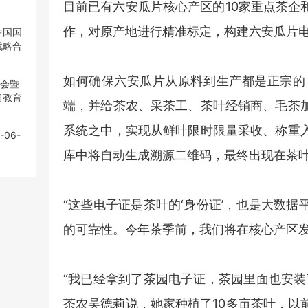
目前已有六安瓜片核心产区的10家重点茶企
作，对原产地进行精准标定，构建六安瓜片
中国国
中国国
战略合
战略合
如何确保六安瓜片从原料到生产都是正宗的
大会暨
大会暨
习教育
习教育
端，并给茶农、采茶工、茶叶经销商、毛茶
系统之中，实现从鲜叶限时限量采收、称重
-06-
-06-
库中将自动生成溯源二维码，最终出现在茶
“这些电子证是茶叶的‘身份证’，也是大数
的可靠性。今年茶季前，我们将在核心产区发放
“我已经拿到了茶园电子证，茶园里面也安装
茶农吴德莉说，她家种植了10多亩茶叶，以