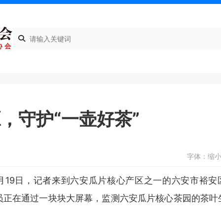
，守护“一壶好茶”
字体：
缩
月19日，记者来到六安瓜片核心产区之一的六安市裕安
员正在通过一块块大屏幕，监测六安瓜片核心茶园的茶叶