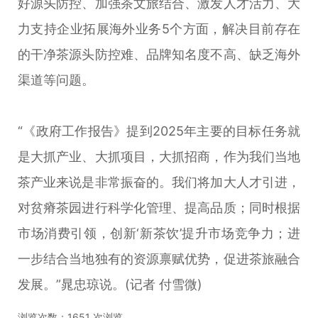
好源头防控、加强茶文旅结合、激发人才活力、大
力支持企业拓展海外业务5个方面，解决目前存在
的干净茶源头防控难、品牌知名度不高、缺乏海外
渠道等问题。
“《政府工作报告》提到2025年主要的目标任务就
是大抓产业、大抓项目，大抓招商，作为我们当地
茶产业来说是非常振奋的。我们将加大人才引进，
对贫瘠茶园进行科学化管理、提高品质；同时根据
市场消费引领，创新‘新茶饮’提升市场竞争力；进
一步结合当地独有的资源禀赋优势，促进茶旅融合
发展。”晁忠琼说。(记者 付雪微)
浏览次数：
1651
次浏览