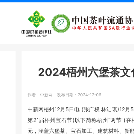
2024梧州六堡茶
作者：中新网
发布日期：2024-12-06
中新网梧州12月5日电 (张广权 林洁琪)12
第21届梧州宝石节(以下简称梧州“两节”)
元，涵盖六堡茶、宝石加工、建筑材料、新