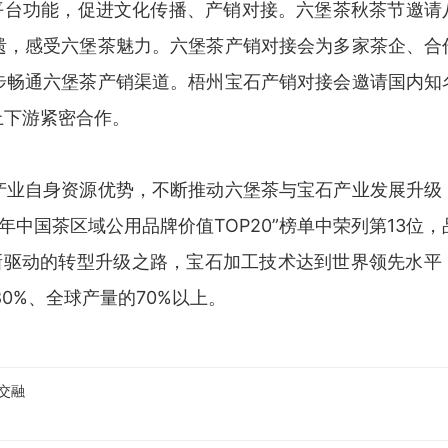
平台功能，促进文化传播、产销对接。六堡茶秋茶节邀请
遗，感受六堡茶魅力。六堡茶产销对接会为多家茶企、合
步畅通六堡茶产销渠道。梧州宝石产销对接会邀请国内知
上下游紧密合作。
产业自身资源优势，不断推动六堡茶与宝石产业发展升级
4年中国茶区域公用品牌价值TOP20”榜单中荣列第13位
创新驱动的转型升级之路，宝石加工技术达到世界领先水平
0%、全球产量的70%以上。
交融