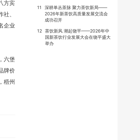
八方宾
11
深耕单丛茶脉 聚力茶饮新局——
作社、
2026年新茶饮高质量发展交流会
成功召开
名企业
12
茶饮新风 潮起饶平——2026年中
国新茶饮行业发展大会在饶平盛大
举办
，六堡
，品牌价
，梧州