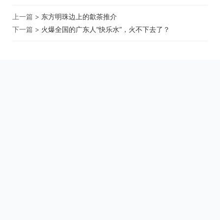
上一篇 >
东方明珠边上的歙茶推介
下一篇 >
火爆全国的广东人“快乐水”，火不下去了？
关于我们
用户协议
用户中心
Copyright © 2000-2026