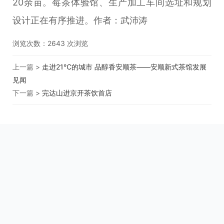
20余亩。莓茶体验馆、生产加工车间选址和规划
设计正在有序推进。作者：武沛涛
浏览次数：
2643
次浏览
上一篇 >
走进21℃的城市 品醇香安顺茶——安顺新式茶馆发展
见闻
下一篇 >
完达山进京开茶饮首店