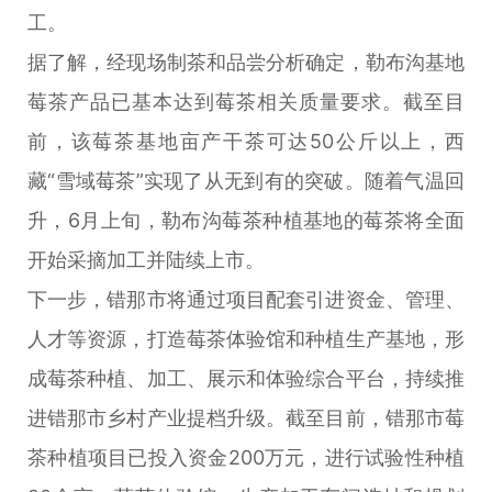
工。
据了解，经现场制茶和品尝分析确定，勒布沟基地
莓茶产品已基本达到莓茶相关质量要求。截至目
前，该莓茶基地亩产干茶可达50公斤以上，西
藏“雪域莓茶”实现了从无到有的突破。随着气温回
升，6月上旬，勒布沟莓茶种植基地的莓茶将全面
开始采摘加工并陆续上市。
下一步，错那市将通过项目配套引进资金、管理、
人才等资源，打造莓茶体验馆和种植生产基地，形
成莓茶种植、加工、展示和体验综合平台，持续推
进错那市乡村产业提档升级。截至目前，错那市莓
茶种植项目已投入资金200万元，进行试验性种植