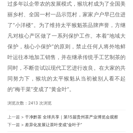
过多年以企带农的发展模式，猴坑村成为了全国美
丽乡村、全国一村一品示范村，家家户户早已住进
了“小洋楼”。为了维持太平猴魁茶品牌声誉，方继
凡对核心产区做了一系列保护工作。本着“地域大
保护，核心小保护”的原则，禁止任何人将外地鲜
叶运往本地加工销售，并在继承传统手工艺制茶的
同时，不断尝试以现代工艺进行改良。在大家的共
同努力下，猴坑的太平猴魁从当初被别人看不起
的“梅干菜”变成了“黄金叶”。
浏览次数：
2413
次浏览
上一篇 >
干净黔茶 全球共享｜第15届贵州茶产业博览会观察
下一篇 >
差异化发展让茶叶变成“金叶子”