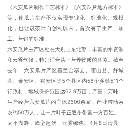
《六安瓜片制作工艺标准》《六安瓜片地方标准》
等，使瓜片生产不仅实现专业化、标准化、规模
化，也让该茶叶自创制以来，首次有了生产、加
工、营销的标准。
六安瓜片主产区处在大别山东北部，丰富的水资源
和云雾气候，特别适合茶叶营养物质的积累。截至
去年，六安瓜片产区覆盖金寨县、霍山县、舒城
县、金安区、裕安区等5个县区内58个乡镇511个
行政村，地域保护范围达62.9万亩，产量1.1万吨，
生产经营六安瓜片的主体2600余家，产业带动茶
农约50万人，让一片叶子正逐步带富一方百姓。
太平湖畔，峰峦起伏，云雾缭绕。4月8日清晨，