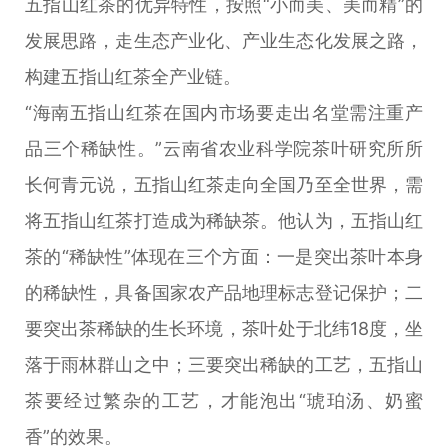
五指山红茶的优异特性，按照“小而美、美而精”的
发展思路，走生态产业化、产业生态化发展之路，
构建五指山红茶全产业链。
“海南五指山红茶在国内市场要走出名堂需注重产
品三个稀缺性。”云南省农业科学院茶叶研究所所
长何青元说，五指山红茶走向全国乃至全世界，需
将五指山红茶打造成为稀缺茶。他认为，五指山红
茶的“稀缺性”体现在三个方面：一是突出茶叶本身
的稀缺性，具备国家农产品地理标志登记保护；二
要突出茶稀缺的生长环境，茶叶处于北纬18度，坐
落于雨林群山之中；三要突出稀缺的工艺，五指山
茶要经过繁杂的工艺，才能泡出“琥珀汤、奶蜜
香”的效果。