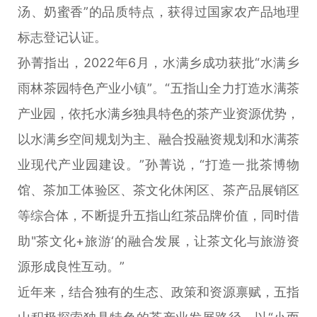
汤、奶蜜香”的品质特点，获得过国家农产品地理
标志登记认证。
孙菁指出，2022年6月，水满乡成功获批“水满乡
雨林茶园特色产业小镇”。“五指山全力打造水满茶
产业园，依托水满乡独具特色的茶产业资源优势，
以水满乡空间规划为主、融合投融资规划和水满茶
业现代产业园建设。”孙菁说，“打造一批茶博物
馆、茶加工体验区、茶文化休闲区、茶产品展销区
等综合体，不断提升五指山红茶品牌价值，同时借
助"茶文化+旅游‘的融合发展，让茶文化与旅游资
源形成良性互动。”
近年来，结合独有的生态、政策和资源禀赋，五指