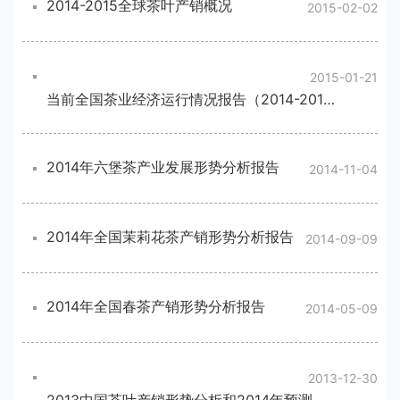
2014-2015全球茶叶产销概况
2015-02-02
2015-01-21
当前全国茶业经济运行情况报告（2014-2015年）
2014年六堡茶产业发展形势分析报告
2014-11-04
2014年全国茉莉花茶产销形势分析报告
2014-09-09
2014年全国春茶产销形势分析报告
2014-05-09
2013-12-30