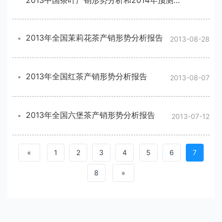
2013中国茶叶产销形势分析和2014年预测分析
2013年全国茉莉花茶产销形势分析报告
2013-08-28
2013年全国红茶产销形势分析报告
2013-08-07
2013年全国六堡茶产销形势分析报告
2013-07-12
«
1
2
3
4
5
6
7
8
»