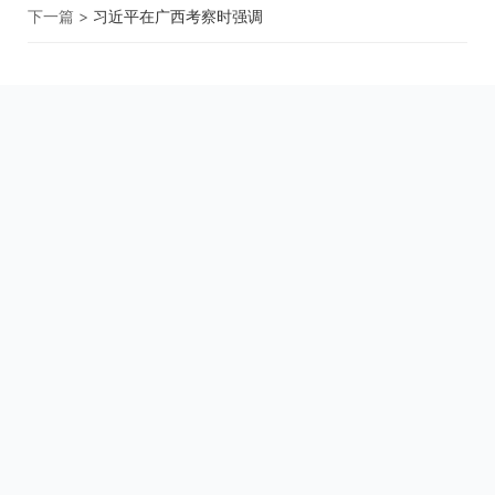
下一篇 >
习近平在广西考察时强调
关于我们
用户协议
用户中心
Copyright © 2000-2026