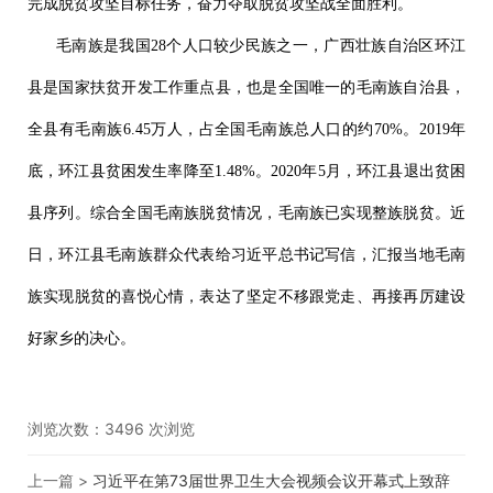
完成脱贫攻坚目标任务，奋力夺取脱贫攻坚战全面胜利。
毛南族是我国28个人口较少民族之一，广西壮族自治区环江
县是国家扶贫开发工作重点县，也是全国唯一的毛南族自治县，
全县有毛南族6.45万人，占全国毛南族总人口的约70%。2019年
底，环江县贫困发生率降至1.48%。2020年5月，环江县退出贫困
县序列。综合全国毛南族脱贫情况，毛南族已实现整族脱贫。近
日，环江县毛南族群众代表给习近平总书记写信，汇报当地毛南
族实现脱贫的喜悦心情，表达了坚定不移跟党走、再接再厉建设
好家乡的决心。
浏览次数：
3496
次浏览
上一篇 >
习近平在第73届世界卫生大会视频会议开幕式上致辞