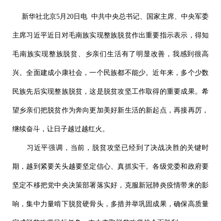
新华社北京5月20日电 中共中央总书记、国家主席、中央军委
主席习近平近日对毛南族实现整族脱贫作出重要指示表示，得知
毛南族实现整族脱贫、乡亲们生活有了明显改善，我感到很高
兴。全面建成小康社会，一个民族都不能少。近年来，多个少数
民族先后实现整族脱贫，这是脱贫攻坚工作取得的重要成果。希
望乡亲们把脱贫作为奔向更加美好新生活的新起点，再接再厉，
继续奋斗，让日子越过越红火。
习近平强调，当前，脱贫攻坚已经到了决战决胜的关键时
期，越到紧要关头越要坚定信心、真抓实干。各级党委和政府要
坚定不移把党中央决策部署落实好，克服新冠肺炎疫情带来的影
响，集中力量啃下脱贫硬骨头，多措并举巩固成果，确保高质量