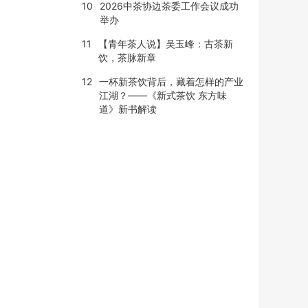
10
2026中茶协边茶委工作会议成功
举办
11
【青年茶人说】吴玉峰：古茶新
饮，茶脉新章
12
一杯新茶饮背后，藏着怎样的产业
江湖？——《新式茶饮 东方味
道》新书解读