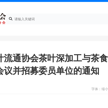
叶流通协会茶叶深加工与茶
会议并招募委员单位的通知
字体：
缩