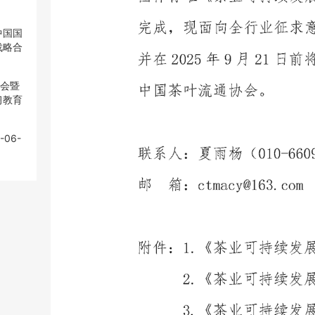
中国国
中国国
战略合
战略合
大会暨
大会暨
习教育
习教育
-06-
-06-