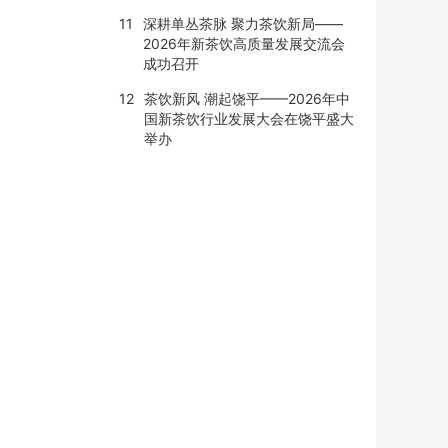
11
深耕单丛茶脉 聚力茶饮新局——
2026年新茶饮高质量发展交流会
成功召开
12
茶饮新风 潮起饶平——2026年中
国新茶饮行业发展大会在饶平盛大
举办