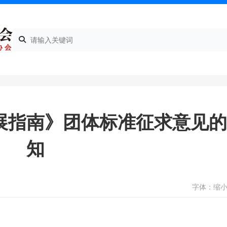
展指南》团体标准征求意见
知
字体：
缩