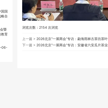
中国国
中国国
战略合
战略合
浏览次数：
2154
次浏览
大会暨
大会暨
习教育
习教育
上一篇 >
2026北京“一展两会”专访：勐海雨林古茶坊
下一篇 >
2026北京“一展两会”专访：安徽省六安瓜片
-06-
-06-