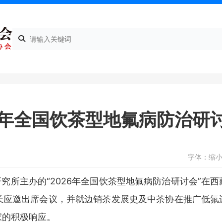
6年全国饮茶型地氟病防治研
字体：
缩
究所主办的“2026年全国饮茶型地氟病防治研讨会”在西
长应邀出席会议，并就边销茶发展史及中茶协在推广低氟
家的积极响应。