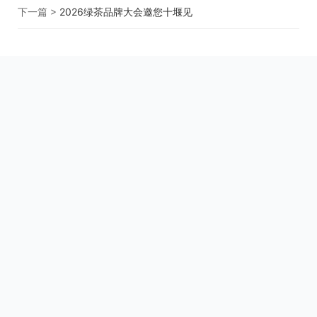
下一篇 >
2026绿茶品牌大会邀您十堰见
关于我们
用户协议
用户中心
Copyright © 2000-2026