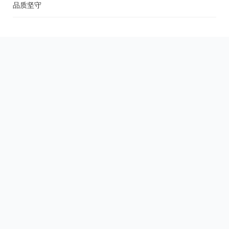
品质坚守
关于我们
用户协议
用户中心
Copyright © 2000-2026