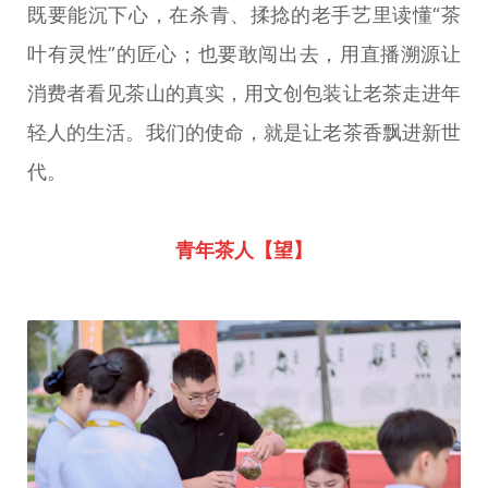
既要能沉下心，在杀青、揉捻的老手艺里读懂“茶
叶有灵性”的匠心；也要敢闯出去，用直播溯源让
消费者看见茶山的真实，用文创包装让老茶走进年
轻人的生活。我们的使命，就是让老茶香飘进新世
代。
青年茶人【望】