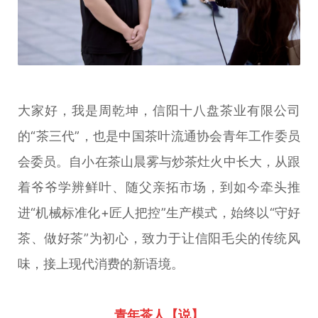
大家好，我是周乾坤，信阳十八盘茶业有限公司
的“茶三代”，也是中国茶叶流通协会青年工作委员
会委员。自小在茶山晨雾与炒茶灶火中长大，从跟
着爷爷学辨鲜叶、随父亲拓市场，到如今牵头推
进“机械标准化+匠人把控”生产模式，始终以“守好
茶、做好茶”为初心，致力于让信阳毛尖的传统风
味，接上现代消费的新语境。
青年茶人【说】