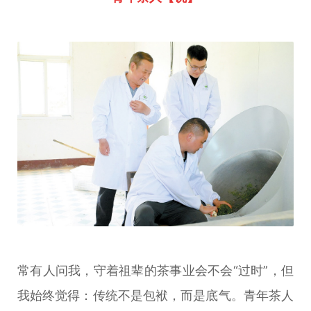
常有人问我，守着祖辈的茶事业会不会“过时”，但
我始终觉得：传统不是包袱，而是底气。青年茶人