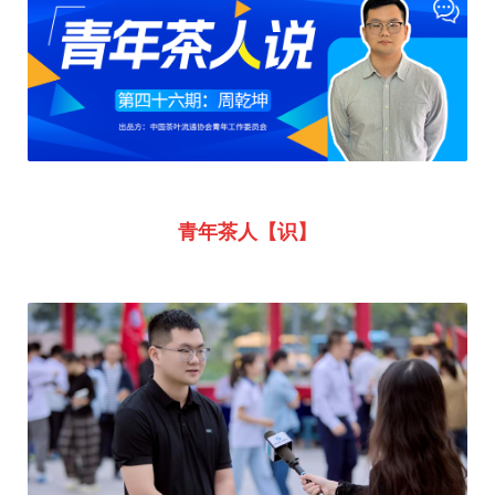
青年茶人【识】