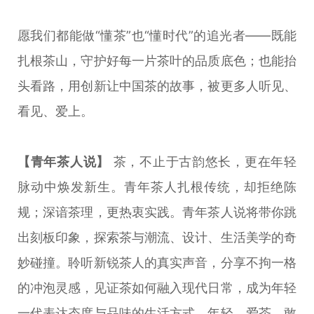
愿我们都能做“懂茶”也“懂时代”的追光者——既能
扎根茶山，守护好每一片茶叶的品质底色；也能抬
头看路，用创新让中国茶的故事，被更多人听见、
看见、爱上。
【青年茶人说】
茶，不止于古韵悠长，更在年轻
脉动中焕发新生。青年茶人扎根传统，却拒绝陈
规；深谙茶理，更热衷实践。青年茶人说将带你跳
出刻板印象，探索茶与潮流、设计、生活美学的奇
妙碰撞。聆听新锐茶人的真实声音，分享不拘一格
的冲泡灵感，见证茶如何融入现代日常，成为年轻
一代表达态度与品味的生活方式。年轻，爱茶，敢