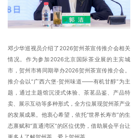
邓少华巡视员介绍了2026贺州茶宣传推介会相关
情况。作为参加2026北京国际茶业展的主宾城
市，贺州市将同期举办2026贺州茶宣传推介会。
推介会以“广西六堡·贺州味道——有机甘醇”为主
题，通过主题馆沉浸式体验、茶茗品鉴、产品特
卖、展示互动等多种形式，全方位展现贺州茶产业
的发展成果。他衷心希望，依托“世界长寿市”的生
态禀赋和“直通湾区”的区位优势，借助展会平台让
更多人了解贺州茶、爱上贺州茶。