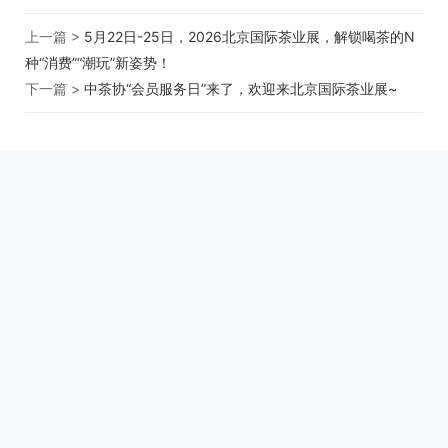
上一篇 >
5月22日-25日，2026北京国际茶业展，解锁喝茶的N
种“消费”“潮玩”新姿势！
下一篇 >
中茶协“会员服务日”来了，欢迎来北京国际茶业展~
关于我们
用户协议
用户中心