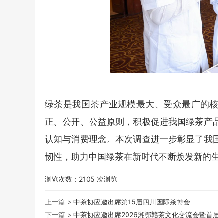
绿茶是我国茶产业规模最大、受众最广的核
正、公开、公益原则，积极促进我国绿茶产
认知与消费理念。本次调查进一步彰显了我
韧性，助力中国绿茶在新时代不断焕发新的
浏览次数：
2105
次浏览
上一篇 >
中茶协应邀出席第15届四川国际茶博会
下一篇 >
中茶协应邀出席2026湘鄂赣茶文化交流会暨首