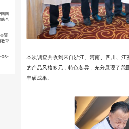
中国国
中国国
战略合
战略合
大会暨
大会暨
习教育
习教育
本次调查共收到来自浙江、河南、四川、江苏
-06-
-06-
的产品风格多元，特色各异，充分展现了我
丰硕成果。