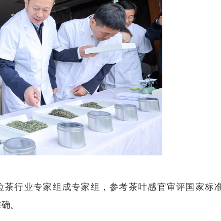
茶行业专家组成专家组，参考茶叶感官审评国家标准G
准确。