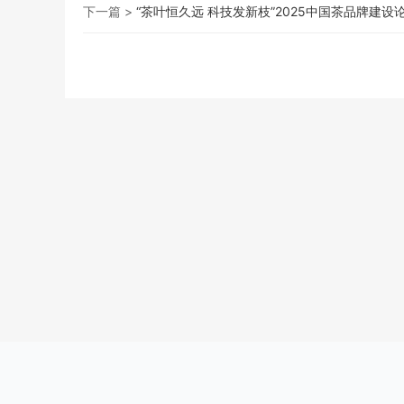
下一篇 >
“茶叶恒久远 科技发新枝”2025中国茶品牌建设