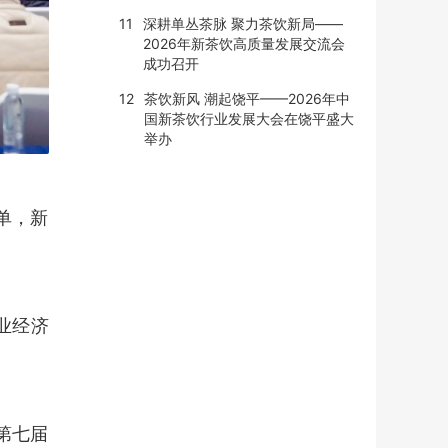
11
深耕单丛茶脉 聚力茶饮新局——
2026年新茶饮高质量发展交流会
成功召开
12
茶饮新风 潮起饶平——2026年中
国新茶饮行业发展大会在饶平盛大
举办
单，新
业经济
第七届