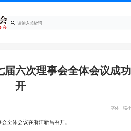
七届六次理事会全体会议成
开
字体：
缩
理事会全体会议在浙江新昌召开。