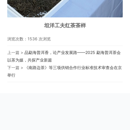
坦洋工夫红茶茶样
浏览次数：
1536
次浏览
上一篇 >
品勐海普洱香，论产业发展路——2025 勐海普洱茶会
以茶为媒，共探产业新篇
下一篇 >
《南路边茶》等三项供销合作行业标准技术审查会在京
举行