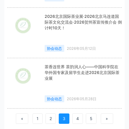
2026北京国际茶业展·2026北京马连道国
际茶文化交流会·2026贺州茶宣传推介会 倒
计时10天！
协会动态
2026年05月12日
茶香连世界 茶韵润人心——中国科学院在
华外国专家及留学生走进2026北京国际茶
业展
协会动态
2026年05月28日
«
1
2
3
4
5
»