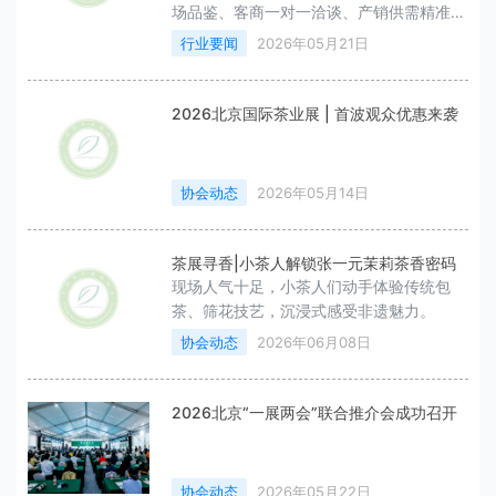
场品鉴、客商一对一洽谈、产销供需精准对
接等服务工作。
行业要闻
2026年05月21日
2026北京国际茶业展 | 首波观众优惠来袭
协会动态
2026年05月14日
茶展寻香|小茶人解锁张一元茉莉茶香密码
现场人气十足，小茶人们动手体验传统包
茶、筛花技艺，沉浸式感受非遗魅力。
协会动态
2026年06月08日
2026北京“一展两会”联合推介会成功召开
协会动态
2026年05月22日