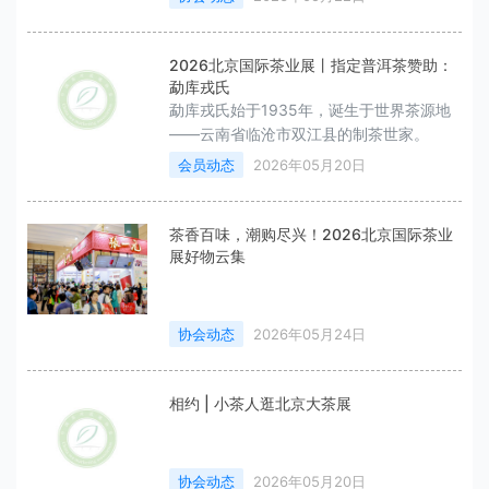
2026北京国际茶业展丨指定普洱茶赞助：
勐库戎氏
勐库戎氏始于1935年，诞生于世界茶源地
——云南省临沧市双江县的制茶世家。
会员动态
2026年05月20日
茶香百味，潮购尽兴！2026北京国际茶业
展好物云集
协会动态
2026年05月24日
相约 | 小茶人逛北京大茶展
协会动态
2026年05月20日