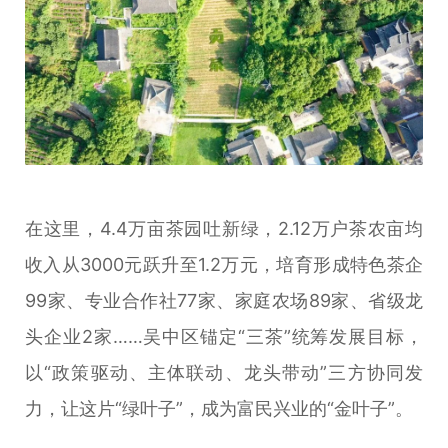
在这里，4.4万亩茶园吐新绿，2.12万户茶农亩均
收入从3000元跃升至1.2万元，培育形成特色茶企
99家、专业合作社77家、家庭农场89家、省级龙
头企业2家……吴中区锚定“三茶”统筹发展目标，
以“政策驱动、主体联动、龙头带动”三方协同发
力，让这片“绿叶子”，成为富民兴业的“金叶子”。