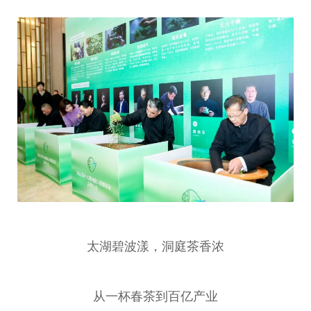
太湖碧波漾，洞庭茶香浓
从一杯春茶到百亿产业