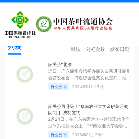
韶关茶
首页
韶关茶
列表
默认
浏览次数
发布日期
韶关茶“北漂”
近日，广东韶州会馆举办韶关白茶进驻韶州
会馆发布会，打造综合性茶文化空间，推广
韶关优质茶产品。
行业要闻
2024年01月22日
韶关茶再升级！“华南农业大学金砂茶研究
院”项目成功签约
2月24日，在广东省民营企业建设现代化产
业体系推进大会上，“华南农业大学金砂茶
研究院”项目完成签约仪式。
行业要闻
2025年02月26日