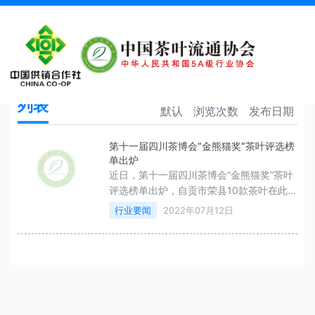
金熊猫奖
首页
金熊猫奖
列表
默认
浏览次数
发布日期
第十一届四川茶博会“金熊猫奖”茶叶评选榜
单出炉
近日，第十一届四川茶博会“金熊猫奖”茶叶
评选榜单出炉，自贡市荣县10款茶叶在此次
茶博会上获得九金一银。
行业要闻
2022年07月12日