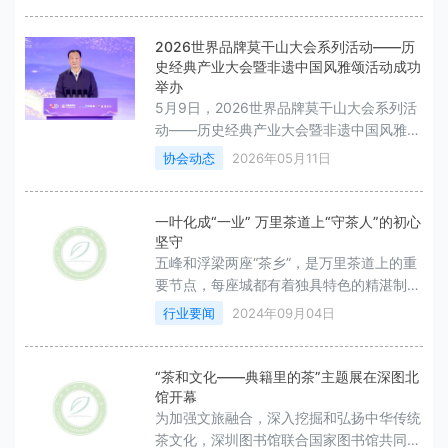
2026世界品牌莫干山大会系列活动——历
史经典产业大会暨非遗中国风雅颂活动成功
举办
5月9日，2026世界品牌莫干山大会系列活
动——历史经典产业大会暨非遗中国风雅颂
活动在浙江德清成功举办。
协会动态
2026年05月11日
一叶化成“一业” 万里茶道上“守茶人”的初心
坚守
五峰和浮梁两座“茶乡”，是万里茶道上的重
要节点，每座城都有着独具特色的精湛制茶
工艺以及浓厚的茶文化底蕴。
行业要闻
2024年09月04日
“茶和文化——典籍里的茶”主题展在深图北
馆开幕
为加强文旅融合，深入挖掘和弘扬中华传统
茶文化，深圳图书馆联合国家图书馆共同举