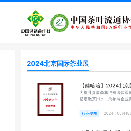
2024北京国际茶业展
【娃哈哈】2024北
为提升参展商和消费者饮茶
指定泡茶用水，为参展企业提
行业要闻
2024年06月18