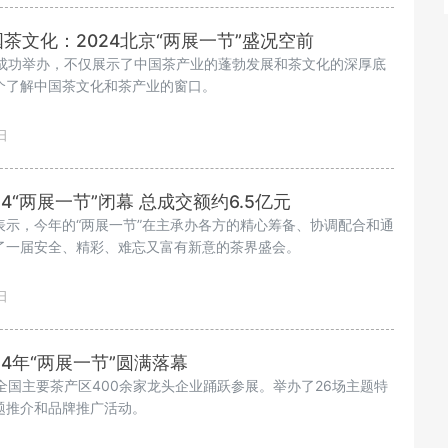
茶文化：2024北京“两展一节”盛况空前
”的成功举办，不仅展示了中国茶产业的蓬勃发展和茶文化的深厚底
个了解中国茶文化和茶产业的窗口。
日
4“两展一节”闭幕 总成交额约6.5亿元
表示，今年的“两展一节”在主承办各方的精心筹备、协调配合和通
了一届安全、精彩、难忘又富有新意的茶界盛会。
日
4年“两展一节”圆满落幕
有全国主要茶产区400余家龙头企业踊跃参展。举办了26场主题特
题推介和品牌推广活动。