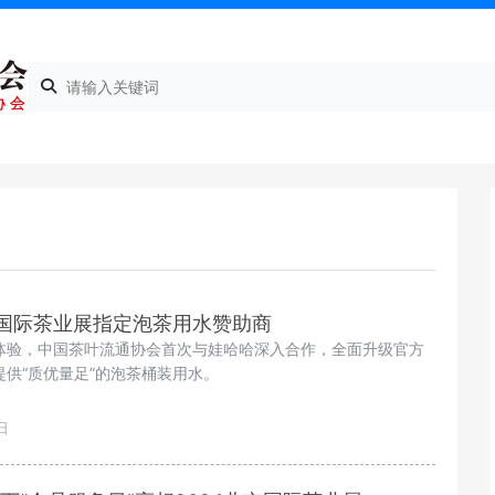
京国际茶业展指定泡茶用水赞助商
体验，中国茶叶流通协会首次与娃哈哈深入合作，全面升级官方
供“质优量足”的泡茶桶装用水。
日