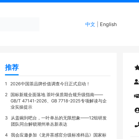
中文
|
English
推荐
1
2026中国茶品牌价值调查今日正式启动！
2
国标新规全面落地 茶叶保质期合规升级指南——
GB/T 47141-2026、GB 7718-2025专项解读与企
业实操提示
3
从盖碗到吧台，一叶单丛的无限想象——12组研发
团队同台解锁潮州单丛新表达
4
我会应邀参加《龙井茶感官分级标准样品》国家标