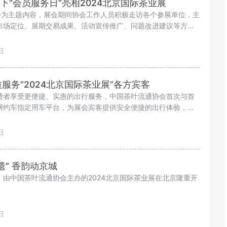
下“会员服务日”亮相2024北京国际茶业展
服务为主题内容，展会期间协会工作人员积极走访各个参展单位，主
市场定位、展期交易成果、活动宣传推广、问题改进建议等方面
交流。
日
服务“2024北京国际茶业展”各方宾客
费者享受更便捷、实惠的出行服务，中国茶叶流通协会首次与首
网约车指定用车平台，为展会宾客提供安全便捷的出行体验，受
上的一大亮点。
日
遗” 香韵动京城
由中国茶叶流通协会主办的2024北京国际茶业展在北京隆重开
。
日