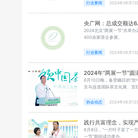
行业要闻
2024年06月13
央广网：总成交额达6.
2024北京“两展一节”共
400余家茶企参展。
行业要闻
2024年06月13
2024年“两展一节”圆
6月10日晚，备受瞩目的“
京马连道国际茶文化展、宜
协会动态
2024年06月12
践行共富理念，实现
6月8日，“一片叶子富了一方
一节”期间成功举办。