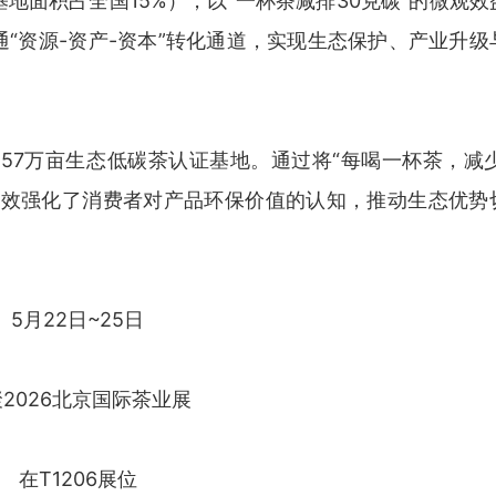
地面积占全国15%），以“一杯茶减排30克碳”的微观效
“资源-资产-资本”转化通道，实现生态保护、产业升级
1.57万亩生态低碳茶认证基地。通过将“每喝一杯茶，减少
有效强化了消费者对产品环保价值的认知，推动生态优势
5月22日~25日
2026北京国际茶业展
在T1206展位