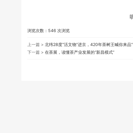
浏览次数：
546
次浏览
上一篇 >
北纬28度“活文物”进京，420年茶树王喊你来品
下一篇 >
在茶展，读懂茶产业发展的“新昌模式”