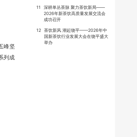
11
深耕单丛茶脉 聚力茶饮新局——
2026年新茶饮高质量发展交流会
成功召开
12
茶饮新风 潮起饶平——2026年中
国新茶饮行业发展大会在饶平盛大
举办
五峰坚
系列成