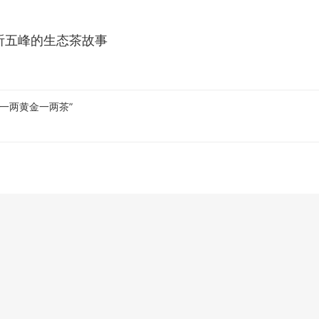
听五峰的生态茶故事
“一两黄金一两茶”