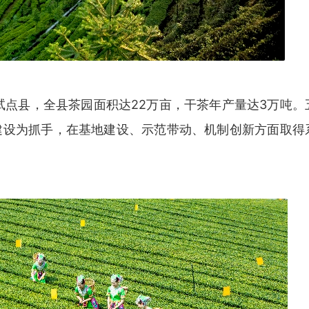
点县，全县茶园面积达22万亩，干茶年产量达3万吨。
建设为抓手，在基地建设、示范带动、机制创新方面取得