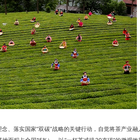
理念、落实国家“双碳”战略的关键行动，自觉将茶产业融