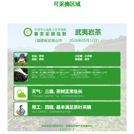
可采摘区域