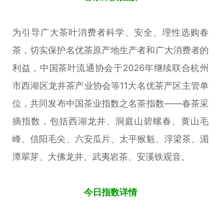
为引导广大茶叶消费者科学、安全、理性选购春
茶，切实保护名优茶原产地生产者和广大消费者的
利益，中国茶叶流通协会于2026年继续联合杭州
市西湖区龙井茶产业协会等11大名优茶产区主管单
位，共同发布中国茶业指数之名茶指数——春茶采
摘指数，包括西湖龙井、洞庭山碧螺春、黄山毛
峰、信阳毛尖、六安瓜片、太平猴魁、浮梁茶、湄
潭翠芽、大佛龙井、武夷岩茶、安溪铁观音。
今日指数详情