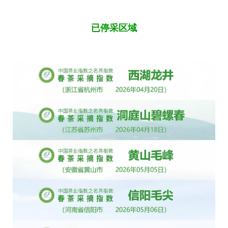
已停采区域