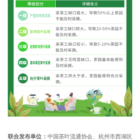
联合发布单位：
中国茶叶流通协会、杭州市西湖区