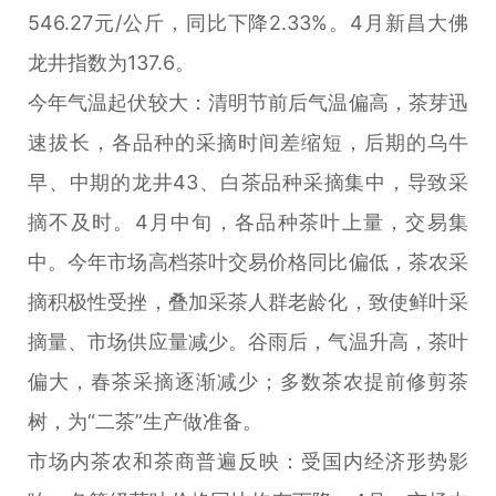
546.27元/公斤，同比下降2.33%。4月新昌大佛
龙井指数为137.6。
今年气温起伏较大：清明节前后气温偏高，茶芽迅
速拔长，各品种的采摘时间差缩短，后期的乌牛
早、中期的龙井43、白茶品种采摘集中，导致采
摘不及时。4月中旬，各品种茶叶上量，交易集
中。今年市场高档茶叶交易价格同比偏低，茶农采
摘积极性受挫，叠加采茶人群老龄化，致使鲜叶采
摘量、市场供应量减少。谷雨后，气温升高，茶叶
偏大，春茶采摘逐渐减少；多数茶农提前修剪茶
树，为“二茶”生产做准备。
市场内茶农和茶商普遍反映：受国内经济形势影