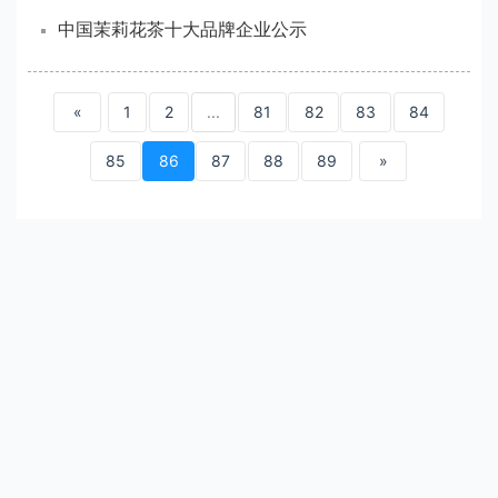
中国茉莉花茶十大品牌企业公示
«
1
2
...
81
82
83
84
85
86
87
88
89
»