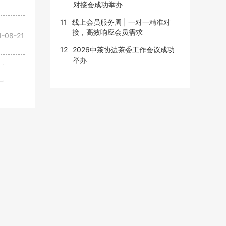
对接会成功举办
11
线上会员服务周 | 一对一精准对
接，高效响应会员需求
4-08-21
12
2026中茶协边茶委工作会议成功
举办