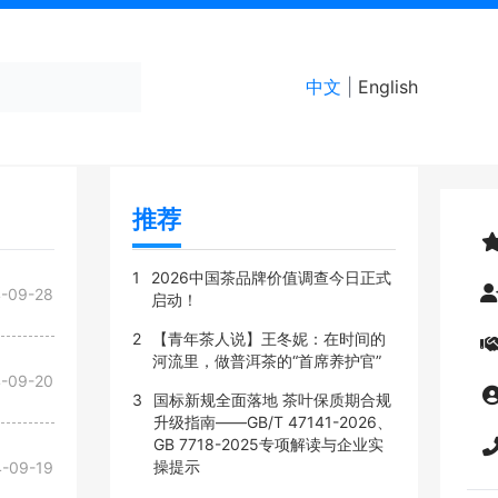
中文
|
English
推荐
1
2026中国茶品牌价值调查今日正式
-09-28
启动！
2
【青年茶人说】王冬妮：在时间的
河流里，做普洱茶的“首席养护官”
-09-20
3
国标新规全面落地 茶叶保质期合规
升级指南——GB/T 47141-2026、
GB 7718-2025专项解读与企业实
操提示
-09-19