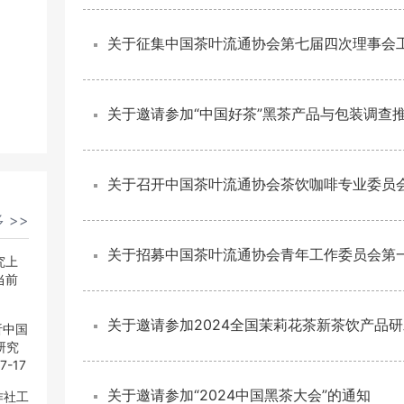
关于征集中国茶叶流通协会第七届四次理事会
关于邀请参加“中国好茶”黑茶产品与包装调查
关于召开中国茶叶流通协会茶饮咖啡专业委员
 >>
关于招募中国茶叶流通协会青年工作委员会第
究上
当前
关于邀请参加2024全国茉莉花茶新茶饮产品
析中国
研究
7-17
关于邀请参加“2024中国黑茶大会”的通知
作社工