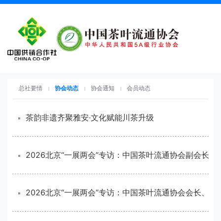
总社要情
协会动态
协会通知
会员动态
茶韵非遗齐聚雅安·文化赋能川茶升级