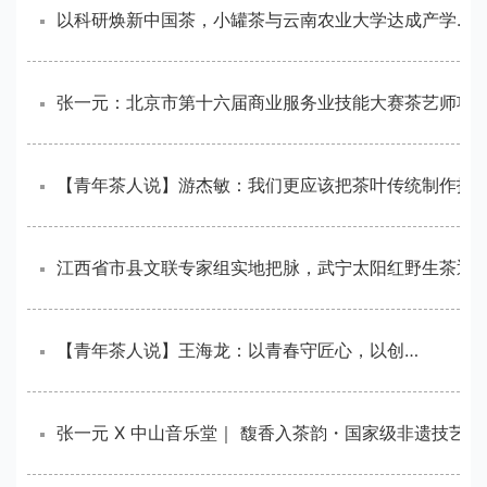
以科研焕新中国茶，小罐茶与云南农业大学达成产学研战略合作
【青年茶人说】王海龙：以青春守匠心，以创新赴茶程