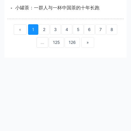
小罐茶：一群人与一杯中国茶的十年长跑
«
1
2
3
4
5
6
7
8
...
125
126
»